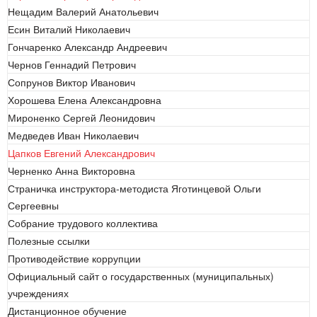
Нещадим Валерий Анатольевич
Есин Виталий Николаевич
Гончаренко Александр Андреевич
Чернов Геннадий Петрович
Сопрунов Виктор Иванович
Хорошева Елена Александровна
Мироненко Сергей Леонидович
Медведев Иван Николаевич
Цапков Евгений Александрович
Черненко Анна Викторовна
Страничка инструктора-методиста Яготинцевой Ольги
Сергеевны
Собрание трудового коллектива
Полезные ссылки
Противодействие коррупции
Официальный сайт о государственных (муниципальных)
учреждениях
Дистанционное обучение