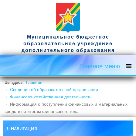
Муниципальное бюджетное
образовательное учреждение
дополнительного образования
спортивная школа имени гвардии
капитана Д.А. Ужвака
Главное меню
Официальный сайт
Вы здесь:
Главная
Сведения об образовательной организации
Финансово-хозяйственная деятельность
Информация о поступлении финансовых и материальных
средств по итогам финансового года
НАВИГАЦИЯ