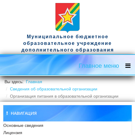
Муниципальное бюджетное
образовательное учреждение
дополнительного образования
спортивная школа имени гвардии
капитана Д.А. Ужвака
Главное меню
Официальный сайт
Вы здесь:
Главная
Сведения об образовательной организации
Организация питания в образовательной организации
НАВИГАЦИЯ
Основные сведения
Лицензия