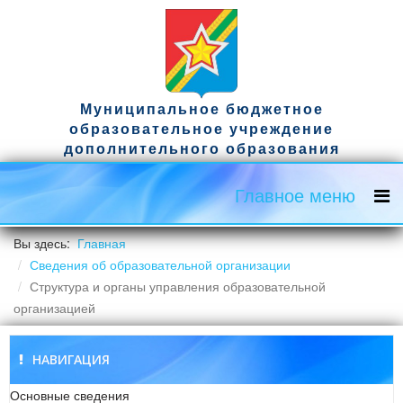
Муниципальное бюджетное
образовательное учреждение
дополнительного образования
спортивная школа имени гвардии
капитана Д.А. Ужвака
Главное меню
Официальный сайт
Вы здесь:
Главная
Сведения об образовательной организации
Структура и органы управления образовательной
организацией
НАВИГАЦИЯ
Основные сведения