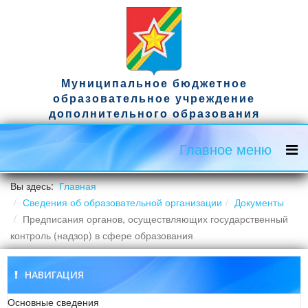
Муниципальное бюджетное
образовательное учреждение
дополнительного образования
спортивная школа имени гвардии
капитана Д.А. Ужвака
Главное меню
Официальный сайт
Вы здесь:
Главная
Сведения об образовательной организации
Документы
Предписания органов, осуществляющих государственный
контроль (надзор) в сфере образования
НАВИГАЦИЯ
Основные сведения