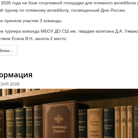
 2026 года на базе спортивной площадки для пляжного волейбола
й турнир по пляжному волейболу, посвященный Дню России.
ре приняли участие 3 команды.
ам турнира команда МБОУ ДО СШ им. гвардии капитана Д.А. Ужвак
ством Есина В.Н. заняла 2 место.
нее...
ормация
ЮНЯ 2026