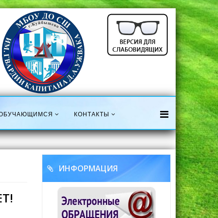
ОБУЧАЮЩИМСЯ
КОНТАКТЫ
ИНФОРМАЦИЯ
Т!