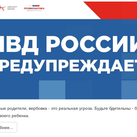
ые родители, вербовка - это реальная угроза. Будьте бдительны - 
воего ребенка.
нее...