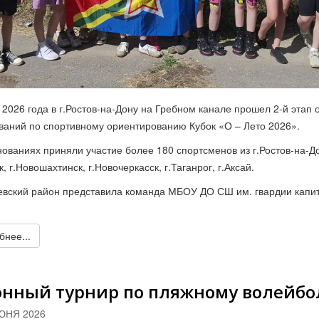
 2026 года в г.Ростов-на-Дону на Гребном канале прошел 2-й этап 
ваний по спортивному ориентированию Кубок «О – Лето 2026».
нованиях приняли участие более 180 спортсменов из г.Ростов-на-Д
к, г.Новошахтинск, г.Новочеркасск, г.Таганрог, г.Аксай.
вский район представила команда МБОУ ДО СШ им. гвардии капит
нее...
онный турнир по пляжному волейбо
ЮНЯ 2026