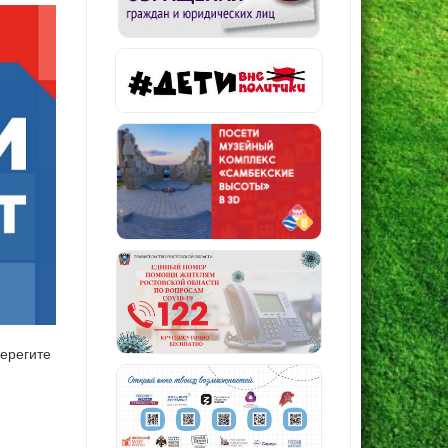
берегите