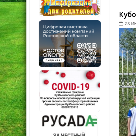
Кубо
23 И