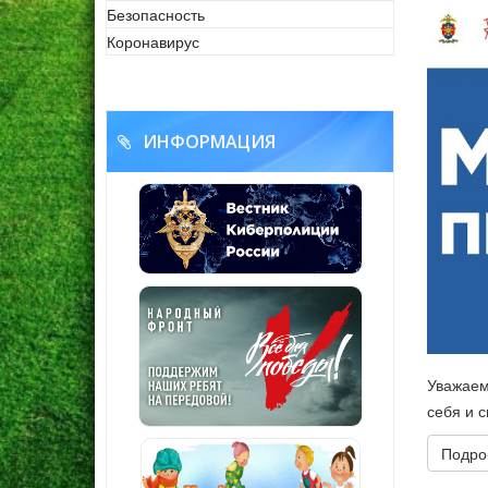
Безопасность
Коронавирус
ИНФОРМАЦИЯ
Уважаем
себя и с
Подроб