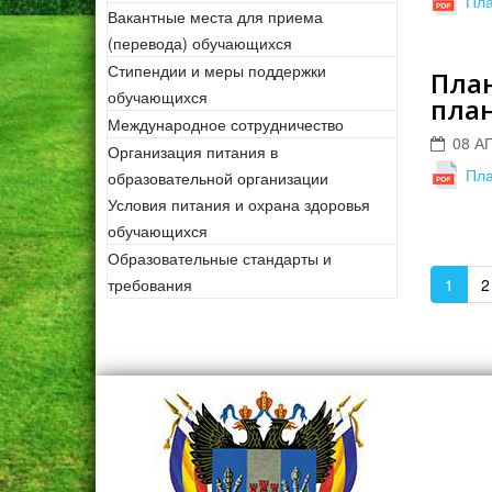
Пла
Вакантные места для приема
(перевода) обучающихся
Стипендии и меры поддержки
План
обучающихся
план
Международное сотрудничество
08 А
Организация питания в
Пла
образовательной организации
Условия питания и охрана здоровья
обучающихся
Образовательные стандарты и
требования
1
2