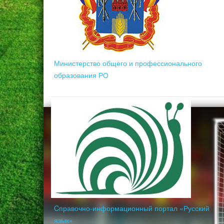
Министерство общего и профессионального
образования РО
Cправочно-информационный портал «Русский
язык»