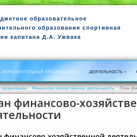
джетное образовательное
нительного образования спортивная
ии капитана Д.А. Ужвака
т
Б ОБРАЗОВАТЕЛЬНОЙ ОРГАНИЗАЦИИ
ДЕЯТЕЛЬНОСТЬ
 организации
Финансово-хозяйственная деятельность
План фи
ан финансово-хозяйств
ятельности
 финансово-хозяйственной деятельн