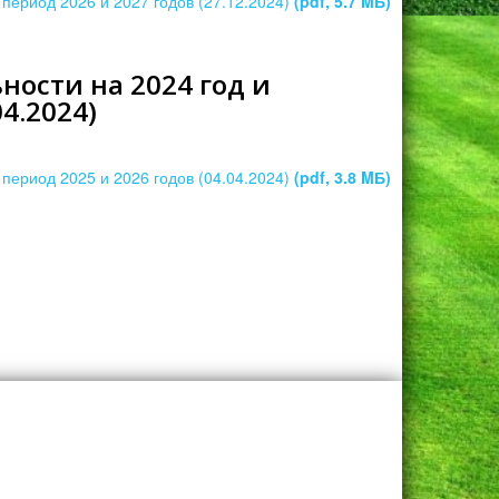
период 2026 и 2027 годов (27.12.2024)
(pdf, 5.7 MБ)
ости на 2024 год и
4.2024)
период 2025 и 2026 годов (04.04.2024)
(pdf, 3.8 MБ)