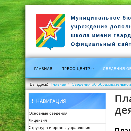
Муниципальное бю
учреждение допол
школа имени гвард
Официальный сай
ГЛАВНАЯ
ПРЕСС-ЦЕНТР
СВЕДЕНИЯ О
Вы здесь:
Главная
Сведения об образовательной
Пл
НАВИГАЦИЯ
де
Основные сведения
Лицензия
Структура и органы управления
План