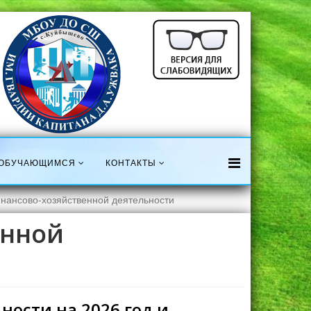
ОБУЧАЮЩИМСЯ
КОНТАКТЫ
нансово-хозяйственной деятельности
енной
ости на 2026 год и