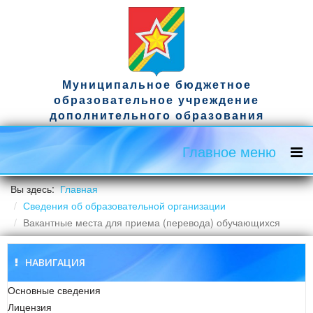
Муниципальное бюджетное
образовательное учреждение
дополнительного образования
спортивная школа имени гвардии
капитана Д.А. Ужвака
Главное меню
Официальный сайт
Вы здесь:
Главная
Сведения об образовательной организации
Вакантные места для приема (перевода) обучающихся
НАВИГАЦИЯ
Основные сведения
Лицензия