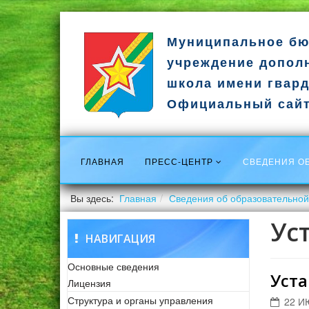
Муниципальное бю
учреждение допол
школа имени гвард
Официальный сай
ГЛАВНАЯ
ПРЕСС-ЦЕНТР
СВЕДЕНИЯ О
Вы здесь:
Главная
Сведения об образовательной
Ус
НАВИГАЦИЯ
Основные сведения
Уста
Лицензия
Структура и органы управления
22 И