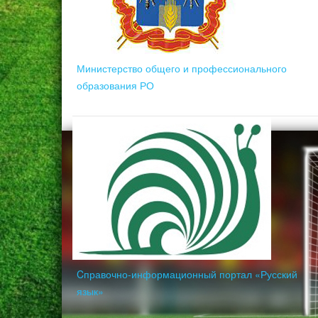
Министерство общего и профессионального
образования РО
Cправочно-информационный портал «Русский
язык»