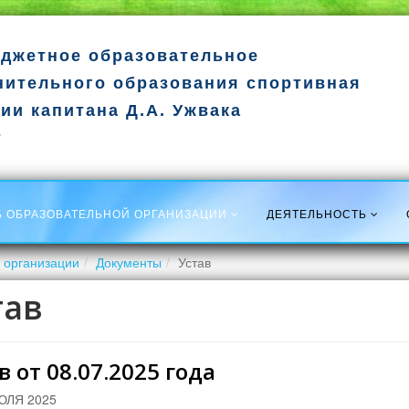
джетное образовательное
нительного образования спортивная
ии капитана Д.А. Ужвака
т
Б ОБРАЗОВАТЕЛЬНОЙ ОРГАНИЗАЦИИ
ДЕЯТЕЛЬНОСТЬ
 организации
Документы
Устав
тав
в от 08.07.2025 года
ЮЛЯ 2025