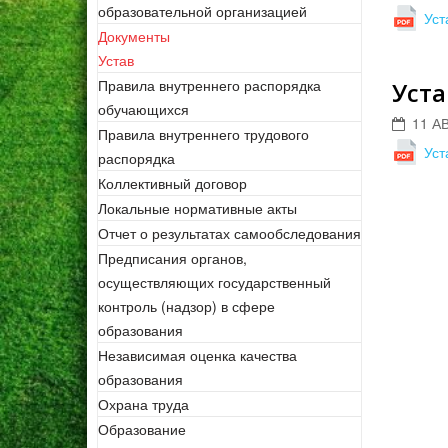
образовательной организацией
Уст
Документы
Устав
Правила внутреннего распорядка
Уста
обучающихся
11 А
Правила внутреннего трудового
Уст
распорядка
Коллективный договор
Локальные нормативные акты
Отчет о результатах самообследования
Предписания органов,
осуществляющих государственный
контроль (надзор) в сфере
образования
Независимая оценка качества
образования
Охрана труда
Образование