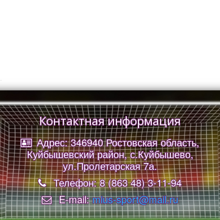
Контактная информация
Адрес: 346940 Ростовская область,
Куйбышевский район, с.Куйбышево,
ул.Пролетарская 7а.
Телефон: 8 (863 48) 3-11-94
E-mail:
mius-sport@mail.ru