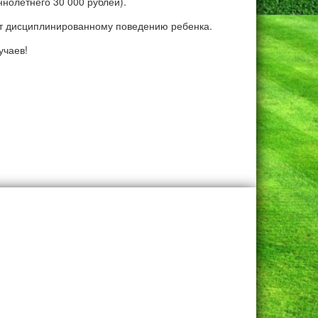
ннолетнего 30 000 рублей).
ит дисциплинированному поведению ребенка.
учаев!