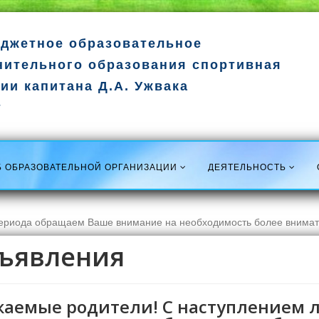
джетное образовательное
нительного образования спортивная
ии капитана Д.А. Ужвака
т
Б ОБРАЗОВАТЕЛЬНОЙ ОРГАНИЗАЦИИ
ДЕЯТЕЛЬНОСТЬ
периода обращаем Ваше внимание на необходимость более внимат
ъявления
жаемые родители! С наступлением 