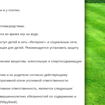
 и у плотин;
 плавсредствам;
ноги во время игр на воде.
туп детей в сеть «Интернет» и социальные сети,
ции для детей. Рекомендуется установить защиту
ические вещества, алкогольную и спиртосодержащую
ние и их родители согласно действующему
ративной и/или уголовной ответственности.
тивная ответственность, являются следующие:
вершеннолетних обязанностей по содержанию и
500рублей);