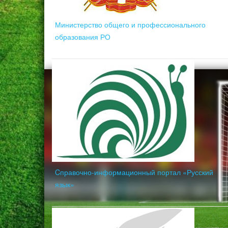
Министерство общего и профессионального
образования РО
Cправочно-информационный портал «Русский
язык»