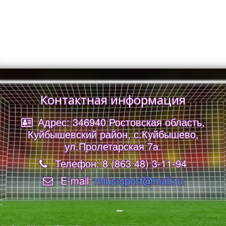
Контактная информация
Адрес: 346940 Ростовская область,
Куйбышевский район, с.Куйбышево,
ул.Пролетарская 7а.
Телефон: 8 (863 48) 3-11-94
E-mail:
mius-sport@mail.ru