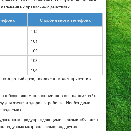
 дальнейших правильных действиях:
елефона
С мобильного телефона
112
101
102
103
104
на короткий срок, так как это может привести к
сле о безопасном поведении на воде, напоминайте
озу для жизни и здоровья ребенка. Необходимо
а водоемах.
рудованных предупреждающими знаками «Купание
 на надувных матрацах, камерах, других