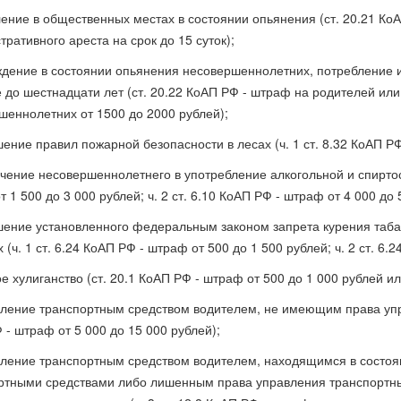
ение в общественных местах в состоянии опьянения (ст. 20.21 КоА
ративного ареста на срок до 15 суток);
дение в состоянии опьянения несовершеннолетних, потребление 
е до шестнадцати лет (ст. 20.22 КоАП РФ - штраф на родителей ил
шеннолетних от 1500 до 2000 рублей);
ение правил пожарной безопасности в лесах (ч. 1 ст. 8.32 КоАП РФ
чение несовершеннолетнего в употребление алкогольной и спиртос
 1 500 до 3 000 рублей; ч. 2 ст. 6.10 КоАП РФ - штраф от 4 000 до 
ение установленного федеральным законом запрета курения табак
 (ч. 1 ст. 6.24 КоАП РФ - штраф от 500 до 1 500 рублей; ч. 2 ст. 6.
 хулиганство (ст. 20.1 КоАП РФ - штраф от 500 до 1 000 рублей ил
ление транспортным средством водителем, не имеющим права упра
 - штраф от 5 000 до 15 000 рублей);
ление транспортным средством водителем, находящимся в состо
ртными средствами либо лишенным права управления транспортным