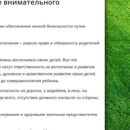
е внимательного
ки обеспечения личной безопасности путем
воспитание – равное право и обязанность родителей
язаны воспитывать своих детей. Все эти
 несут ответственность за воспитание и развитие
, духовном и нравственном развитии своих детей.
 до совершеннолетия ребенка.
асность на дорогах, у водоёмов, в лесу, на
де всего, отсутствие должного контроля со стороны
тдохнувшими и здоровыми законным представителям