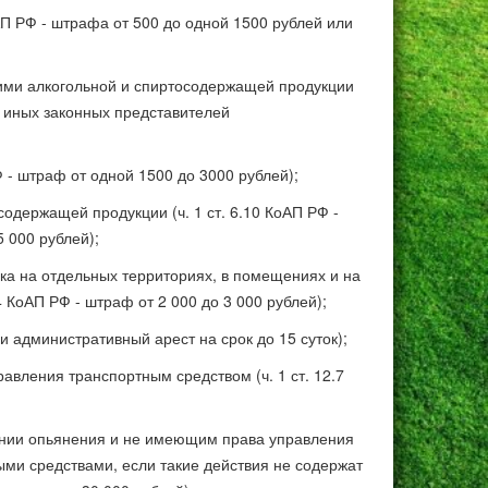
П РФ - штрафа от 500 до одной 1500 рублей или
ими алкогольной и спиртосодержащей продукции
и иных законных представителей
 - штраф от одной 1500 до 3000 рублей);
одержащей продукции (ч. 1 ст. 6.10 КоАП РФ -
5 000 рублей);
а на отдельных территориях, в помещениях и на
24 КоАП РФ - штраф от 2 000 до 3 000 рублей);
и административный арест на срок до 15 суток);
вления транспортным средством (ч. 1 ст. 12.7
янии опьянения и не имеющим права управления
и средствами, если такие действия не содержат