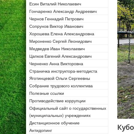
Есин Виталий Николаевич
Гончаренко Александр Андреевич
Чернов Геннадий Петрович
Сопрунов Виктор Иванович
Хорошева Елена Александровна
Мироненко Сергей Леонидович
Медведев Иван Николаевич
Цапков Евгений Александрович
Черненко Анна Викторовна
Страничка инструктора-методиста
Яготинцевой Ольги Сергеевны
Собрание трудового коллектива
Полезные ссылки
Противодействие коррупции
Официальный сайт о государственных
(муниципальных) учреждениях
Дистанционное обучение
Кубо
Антидопинг