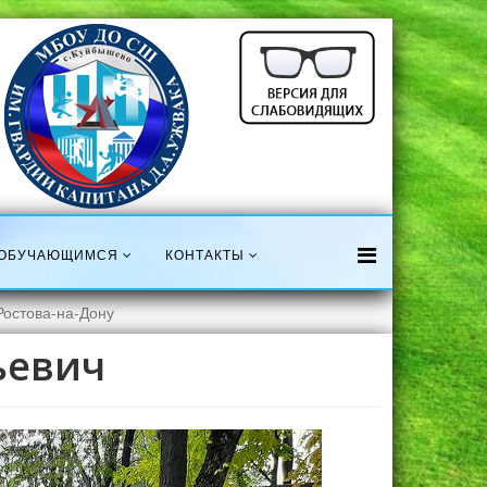
ОБУЧАЮЩИМСЯ
КОНТАКТЫ
Ростова-на-Дону
ьевич