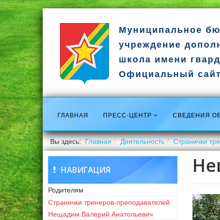
Муниципальное бю
учреждение допол
школа имени гвард
Официальный сай
ГЛАВНАЯ
ПРЕСС-ЦЕНТР
СВЕДЕНИЯ О
Вы здесь:
Главная
Деятельность
Странички тр
Не
НАВИГАЦИЯ
Родителям
Странички тренеров-преподавателей
Нещадим Валерий Анатольевич