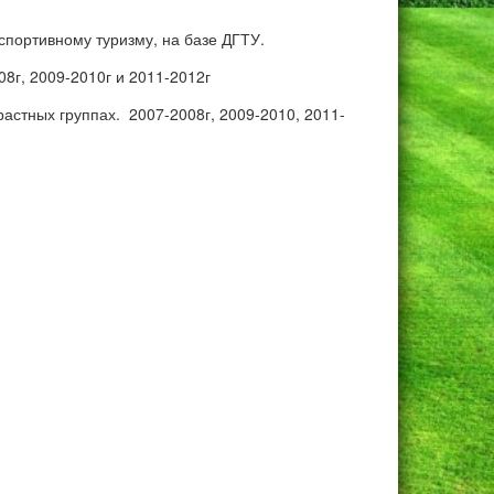
 спортивному туризму, на базе ДГТУ.
8г, 2009-2010г и 2011-2012г
астных группах. 2007-2008г, 2009-2010, 2011-