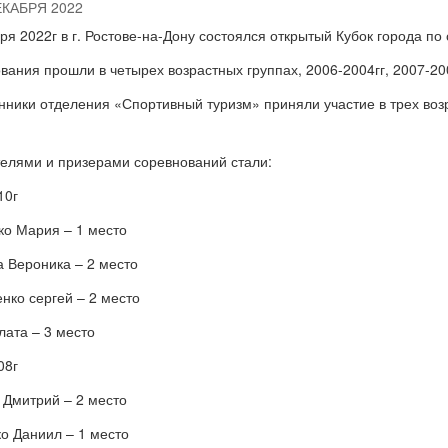
ЕКАБРЯ 2022
ря 2022г в г. Ростове-на-Дону состоялся открытый Кубок города по
вания прошли в четырех возрастных группах, 2006-2004гг, 2007-200
нники отделения «Спортивный туризм» приняли участие в трех возр
елями и призерами соревнований стали:
10г
ко Мария – 1 место
а Вероника – 2 место
нко сергей – 2 место
лата – 3 место
08г
 Дмитрий – 2 место
о Даниил – 1 место