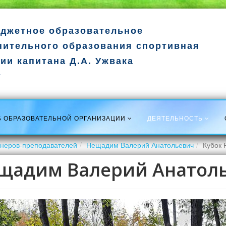
джетное образовательное
нительного образования спортивная
ии капитана Д.А. Ужвака
т
Б ОБРАЗОВАТЕЛЬНОЙ ОРГАНИЗАЦИИ
ДЕЯТЕЛЬНОСТЬ
енеров-преподавателей
Нещадим Валерий Анатольевич
Кубок 
щадим Валерий Анатол