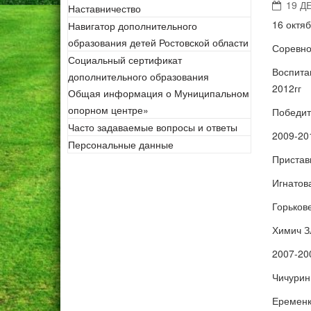
19 Д
Наставничество
16 октяб
Навигатор дополнительного
образования детей Ростовской области
Соревно
Социальный сертификат
Воспита
дополнительного образования
2012гг
Общая информация о Муниципальном
опорном центре»
Победит
Часто задаваемые вопросы и ответы
2009-20
Персональные данные
Пристав
Игнатов
Горькове
Химич З
2007-20
Чичурин
Еременк