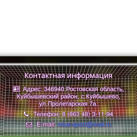
Контактная информация
Адрес: 346940 Ростовская область,
Куйбышевский район, с.Куйбышево,
ул.Пролетарская 7а.
Телефон: 8 (863 48) 3-11-94
E-mail:
mius-sport@mail.ru