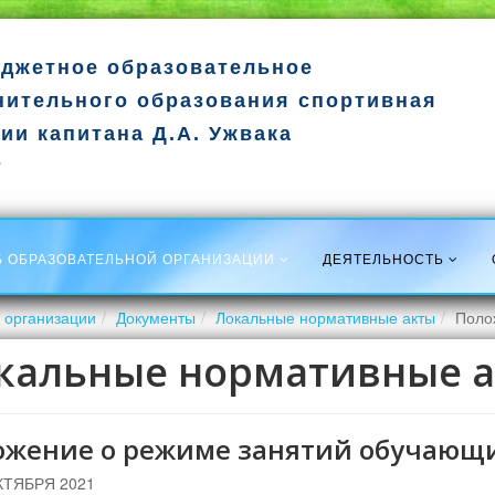
джетное образовательное
нительного образования спортивная
ии капитана Д.А. Ужвака
т
Б ОБРАЗОВАТЕЛЬНОЙ ОРГАНИЗАЦИИ
ДЕЯТЕЛЬНОСТЬ
 организации
Документы
Локальные нормативные акты
Поло
кальные нормативные 
ожение о режиме занятий обучающ
КТЯБРЯ 2021