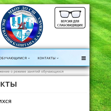
ОБУЧАЮЩИМСЯ
КОНТАКТЫ
жение о режиме занятий обучающихся
акты
ихся