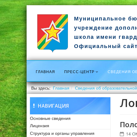
Муниципальное бю
учреждение допол
школа имени гвард
Официальный сай
ГЛАВНАЯ
ПРЕСС-ЦЕНТР
СВЕДЕНИЯ О
Вы здесь:
Главная
Сведения об образовательной
Ло
НАВИГАЦИЯ
Основные сведения
Пол
Лицензия
Структура и органы управления
14 О